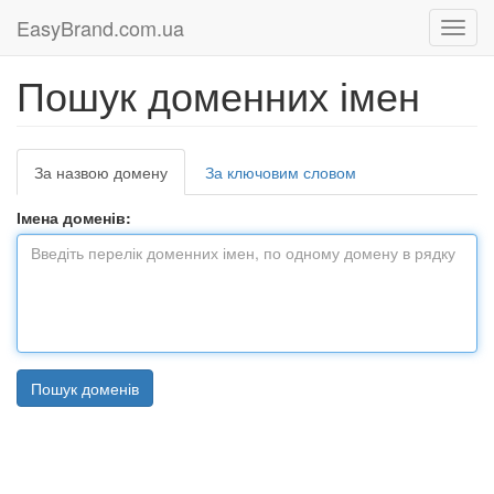
EasyBrand.com.ua
Пошук доменних імен
За назвою домену
За ключовим словом
Імена доменів: