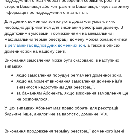
надходження оплати через проведення сервісних робіт на
стороні Виконавця або контрагентів Виконавця, через затримку
інформації про надходження оплати, і т.п.
Для деяких доменних зон існують додаткові умови, яких
необхідно дотриматися для виконання реєстрації домену. З
додатковими умовами, і обмеженнями на мінімальний і
максимальний термін реєстрації домену можна ознайомитися
в
регламентах відповідних доменних зон
, а також в описах
доменних зон на нашому сайті.
Виконання замовлення може бути скасовано, в наступних
випадках:
якщо замовлення порушує регламент доменної зони,
якщо на момент виконання замовлення доменне ім'я
виявилося недоступним для реєстрації,
за бажанням Абонента, якщо виконання замовлення ще
не розпочалося.
У цих випадках Абонент має право обрати для реєстрації
будь-яке інше, аналогічне за вартістю, доменне ім'я.
Виконання продовження терміну реєстрації доменного імені