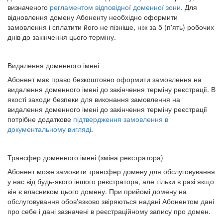
визначеного
регламентом відповідної доменної зони
. Для
відновлення домену Абоненту необхідно оформити
замовлення і сплатити його не пізніше, ніж за 5 (п'ять) робочих
днів до закінчення цього терміну.
Видалення доменного імені
Абонент має право безкоштовно оформити замовлення на
видалення доменного імені до закінчення терміну реєстрації. В
якості заходи безпеки для виконання замовлення на
видалення доменного імені до закінчення терміну реєстрації
потрібне додаткове
підтвердження замовлення в
документальному вигляді
.
Трансфер доменного імені (зміна реєстратора)
Абонент може замовити трансфер домену для обслуговування
у нас від будь-якого іншого реєстратора, але тільки в разі якщо
він є власником цього домену. При прийомі домену на
обслуговування обов'язково звіряються надані Абонентом дані
про себе і дані зазначені в реєстраційному запису про домен.