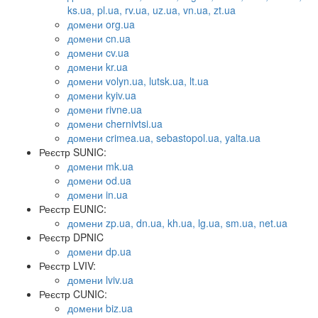
ks.ua, pl.ua, rv.ua, uz.ua, vn.ua, zt.ua
домени org.ua
домени cn.ua
домени cv.ua
домени kr.ua
домени volyn.ua, lutsk.ua, lt.ua
домени kyiv.ua
домени rivne.ua
домени chernivtsi.ua
домени crimea.ua, sebastopol.ua, yalta.ua
Реєстр SUNIC:
домени mk.ua
домени od.ua
домени in.ua
Реєстр EUNIC:
домени zp.ua, dn.ua, kh.ua, lg.ua, sm.ua, net.ua
Реєстр DPNIC
домени dp.ua
Реєстр LVIV:
домени lviv.ua
Реєстр CUNIC:
домени biz.ua