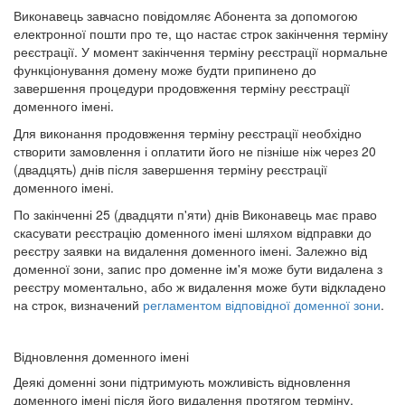
Виконавець завчасно повідомляє Абонента за допомогою
електронної пошти про те, що настає строк закінчення терміну
реєстрації. У момент закінчення терміну реєстрації нормальне
функціонування домену може будти припинено до
завершення процедури продовження терміну реєстрації
доменного імені.
Для виконання продовження терміну реєстрації необхідно
створити замовлення і оплатити його не пізніше ніж через 20
(двадцять) днів після завершення терміну реєстрації
доменного імені.
По закінченні 25 (двадцяти п'яти) днів Виконавець має право
скасувати реєстрацію доменного імені шляхом відправки до
реєстру заявки на видалення доменного імені. Залежно від
доменної зони, запис про доменне ім'я може бути видалена з
реєстру моментально, або ж видалення може бути відкладено
на строк, визначений
регламентом відповідної доменної зони
.
Відновлення доменного імені
Деякі доменні зони підтримують можливість відновлення
доменного імені після його видалення протягом терміну,