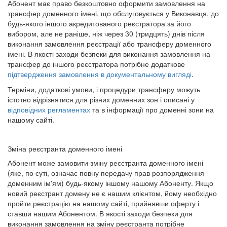
Абонент має право безкоштовно оформити замовлення на
трансфер доменного імені, що обслуговується у Виконавця, до
будь-якого іншого акредитованого реєстратора за його
вибором, але не раніше, ніж через 30 (тридцять) днів після
виконання замовлення реєстрації або трансферу доменного
імені. В якості заходи безпеки для виконання замовлення на
трансфер до іншого реєстратора потрібне додаткове
підтвердження замовлення в документальному вигляді
.
Терміни, додаткові умови, і процедури трансферу можуть
істотно відрізнятися для різних доменних зон і описані у
відповідних регламентах
та в інформації про доменні зони на
нашому сайті.
Зміна реєстранта доменного імені
Абонент може замовити зміну реєстранта доменного імені
(яке, по суті, означає повну передачу прав розпорядження
доменним ім'ям) будь-якому іншому нашому Абоненту. Якщо
новий реєстрант домену не є нашим клієнтом, йому необхідно
пройти реєстрацію на нашому сайті, прийнявши оферту і
ставши нашим Абонентом. В якості заходи безпеки для
виконання замовлення на зміну реєстранта потрібне