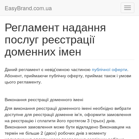
EasyBrand.com.ua
Регламент надання
послуг реєстрації
доменних імен
Даний регламент є невід'ємною частиною
публічної оферти
.
Абонент, приймаючи публічну оферту, приймає також і умови
цього регламенту.
Виконання реєстрації доменного імені
Для виконання реєстрації доменного імені необхідно вибрати
доступне для реєстрації доменне ім'я, оформити замовлення
на реєстрацію і сплатити його протягом 3 (трьох) днів.
Виконання замовлення може бути відкладено Виконавцем на
термін не більше 2 (двох) робочих днів з моменту