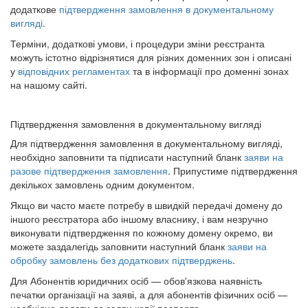
додаткове
підтвердження замовлення в документальному
вигляді
.
Терміни, додаткові умови, і процедури зміни реєстранта
можуть істотно відрізнятися для різних доменних зон і описані
у
відповідних регламентах
та в інформації про доменні зонах
на нашому сайті.
Підтвердження замовлення в документальному вигляді
Для підтвердження замовлення в документальному вигляді,
необхідно заповнити та підписати наступний бланк
заяви на
разове підтвердження замовлення
. Припустиме підтвердження
декількох замовлень одним документом.
Якщо ви часто маєте потребу в швидкій передачі домену до
іншого реєстратора або іншому власнику, і вам незручно
виконувати підтвердження по кожному домену окремо, ви
можете заздалегідь заповнити наступний бланк
заяви на
обробку замовлень без додаткових підтверджень
.
Для Абонентів юридичних осіб — обов'язкова наявність
печатки організації на заяві, а для абонентів фізичних осіб —