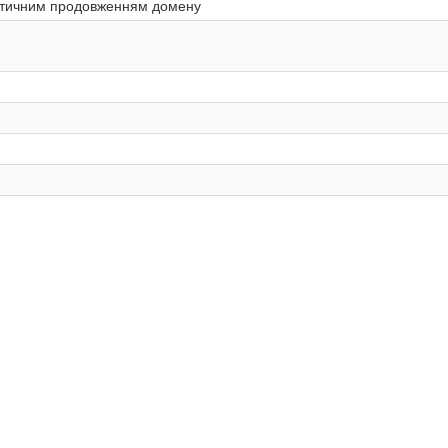
матичним продовженням домену