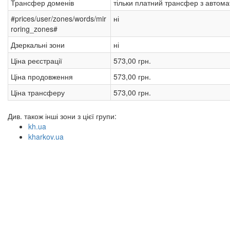
Трансфер доменів
тільки платний трансфер з авто
#prices/user/zones/words/mir
ні
roring_zones#
Дзеркальні зони
ні
Ціна реєстрації
573,00 грн.
Ціна продовження
573,00 грн.
Ціна трансферу
573,00 грн.
Див. також інші зони з цієї групи:
kh.ua
kharkov.ua